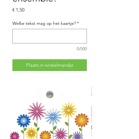
Prijs
€ 1,50
Welke tekst mag op het kaartje?
*
0/500
Plaats in winkelmandje