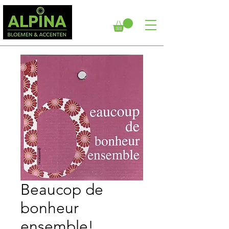
Beaucop de
bonheur
ensemble!