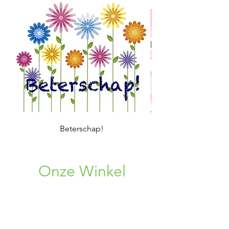
Beterschap!
Onze Winkel
Rosweg 33
1750 Lennik, BE
+32 (0) 496 08 86 38