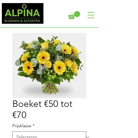
Boeket €50 tot
€70
Prijsklasse
*