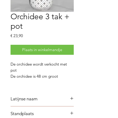
Orchidee 3 tak +
pot
Prijs
€ 23,90
Plaats in winkelmandje
De orchidee wordt verkocht met
pot
De orchidee is 48 cm groot
Latijnse naam
Phalaenopsis
Standplaats