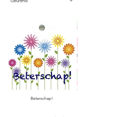
Geurend
Niet geurend
Beterschap!