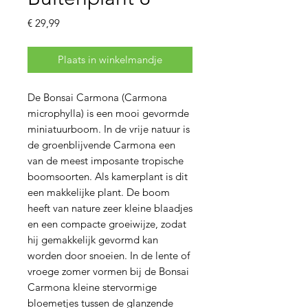
Prijs
€ 29,99
Plaats in winkelmandje
De Bonsai Carmona (Carmona
microphylla) is een mooi gevormde
miniatuurboom. In de vrije natuur is
de groenblijvende Carmona een
van de meest imposante tropische
boomsoorten. Als kamerplant is dit
een makkelijke plant. De boom
heeft van nature zeer kleine blaadjes
en een compacte groeiwijze, zodat
hij gemakkelijk gevormd kan
worden door snoeien. In de lente of
vroege zomer vormen bij de Bonsai
Carmona kleine stervormige
bloemetjes tussen de glanzende