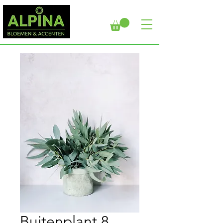
Buitenplant 8