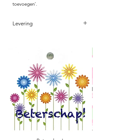
toevoegen'.
Levering
Graag 2-3 dagen op voorhand
bestellen