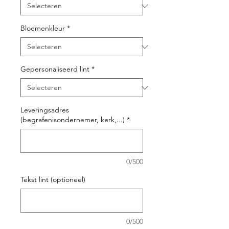
Bloemenkleur
*
Gepersonaliseerd lint
*
Leveringsadres
(begrafenisondernemer, kerk,...)
*
0/500
Tekst lint (optioneel)
0/500