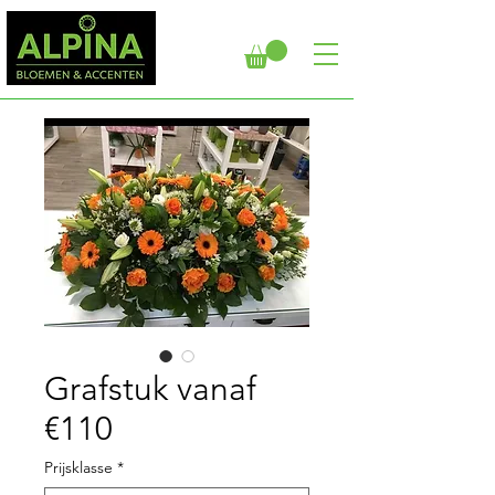
Grafstuk vanaf
€110
Prijsklasse
*