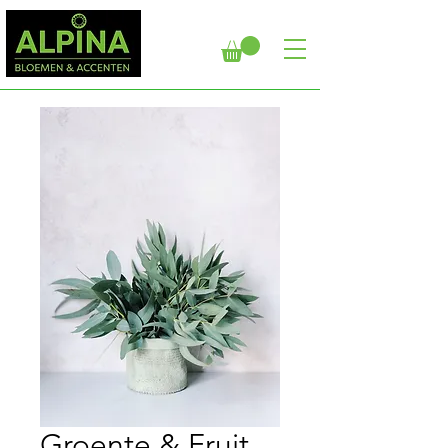
Groente & Fruit