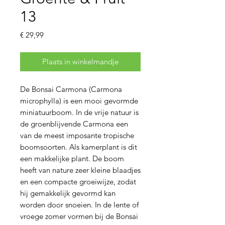
13
Prijs
€ 29,99
Plaats in winkelmandje
De Bonsai Carmona (Carmona
microphylla) is een mooi gevormde
miniatuurboom. In de vrije natuur is
de groenblijvende Carmona een
van de meest imposante tropische
boomsoorten. Als kamerplant is dit
een makkelijke plant. De boom
heeft van nature zeer kleine blaadjes
en een compacte groeiwijze, zodat
hij gemakkelijk gevormd kan
worden door snoeien. In de lente of
vroege zomer vormen bij de Bonsai