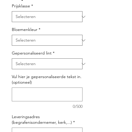
Prijsklasse
*
Bloemenkleur
*
Gepersonaliseerd lint
*
Vul hier je gepersonaliseerde tekst in.
(optioneel)
0/500
Leveringsadres
(begrafenisondernemer, kerk,...)
*